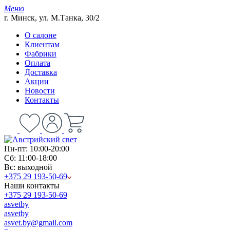
Меню
г. Минск, ул. М.Танка, 30/2
О салоне
Клиентам
Фабрики
Оплата
Доставка
Акции
Новости
Контакты
Пн-пт: 10:00-20:00
Сб: 11:00-18:00
Вс: выходной
+375 29 193-50-69
Наши контакты
+375 29 193-50-69
asvetby
asvetby
asvet.by@gmail.com