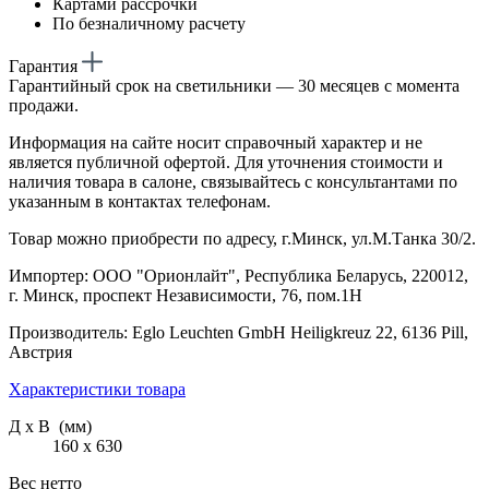
Картами рассрочки
По безналичному расчету
Гарантия
Гарантийный срок на светильники — 30 месяцев с момента
продажи.
Информация на сайте носит справочный характер и не
является публичной офертой. Для уточнения стоимости и
наличия товара в салоне, связывайтесь с консультантами по
указанным в контактах телефонам.
Товар можно приобрести по адресу, г.Минск, ул.М.Танка 30/2.
Импортер: ООО "Орионлайт", Республика Беларусь, 220012,
г. Минск, проспект Независимости, 76, пом.1Н
Производитель: Eglo Leuchten GmbH Heiligkreuz 22, 6136 Pill,
Австрия
Характеристики товара
Д х В (мм)
160 х 630
Вес нетто