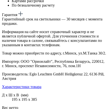
Картами рассрочки
По безналичному расчету
Гарантия
Гарантийный срок на светильники — 30 месяцев с момента
продажи.
Информация на сайте носит справочный характер и не
является публичной офертой. Для уточнения стоимости и
наличия товара в салоне, связывайтесь с консультантами по
указанным в контактах телефонам.
Товар можно приобрести по адресу, г.Минск, ул.М.Танка 30/2.
Импортер: ООО "Орионлайт", Республика Беларусь, 220012,
г. Минск, проспект Независимости, 76, пом.1Н
Производитель: Eglo Leuchten GmbH Heiligkreuz 22, 6136 Pill,
Австрия
Характеристики товара
Д х Ш х В (мм)
195 х 195 х 385
Вес нетто