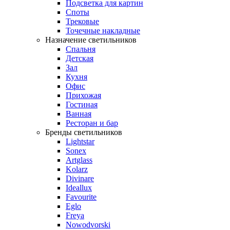
Подсветка для картин
Споты
Трековые
Точечные накладные
Назначение светильников
Спальня
Детская
Зал
Кухня
Офис
Прихожая
Гостиная
Ванная
Ресторан и бар
Бренды светильников
Lightstar
Sonex
Artglass
Kolarz
Divinare
Ideallux
Favourite
Eglo
Freya
Nowodvorski