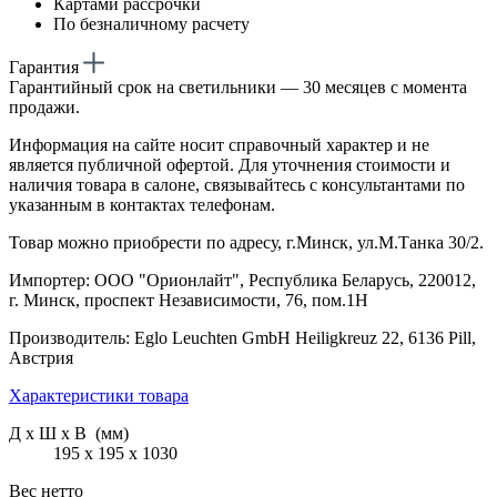
Картами рассрочки
По безналичному расчету
Гарантия
Гарантийный срок на светильники — 30 месяцев с момента
продажи.
Информация на сайте носит справочный характер и не
является публичной офертой. Для уточнения стоимости и
наличия товара в салоне, связывайтесь с консультантами по
указанным в контактах телефонам.
Товар можно приобрести по адресу, г.Минск, ул.М.Танка 30/2.
Импортер: ООО "Орионлайт", Республика Беларусь, 220012,
г. Минск, проспект Независимости, 76, пом.1Н
Производитель: Eglo Leuchten GmbH Heiligkreuz 22, 6136 Pill,
Австрия
Характеристики товара
Д х Ш х В (мм)
195 х 195 х 1030
Вес нетто