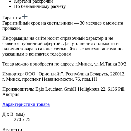
Картами рассрочки
По безналичному расчету
Гарантия
Гарантийный срок на светильники — 30 месяцев с момента
продажи.
Информация на сайте носит справочный характер и не
является публичной офертой. Для уточнения стоимости и
наличия товара в салоне, связывайтесь с консультантами по
указанным в контактах телефонам.
Товар можно приобрести по адресу, г.Минск, ул.М.Танка 30/2.
Импортер: ООО "Орионлайт", Республика Беларусь, 220012,
г. Минск, проспект Независимости, 76, пом.1Н
Производитель: Eglo Leuchten GmbH Heiligkreuz 22, 6136 Pill,
Австрия
Характеристики товара
Д х В (мм)
270 х 75
Вес нетто