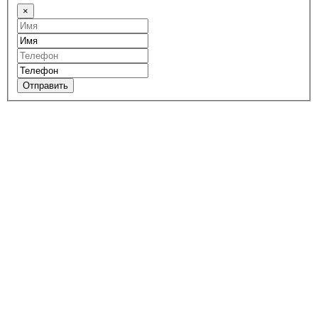
×
Отправить