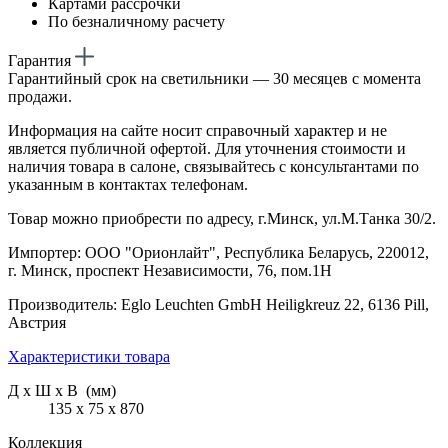
Картами рассрочки
По безналичному расчету
Гарантия
Гарантийный срок на светильники — 30 месяцев с момента
продажи.
Информация на сайте носит справочный характер и не
является публичной офертой. Для уточнения стоимости и
наличия товара в салоне, связывайтесь с консультантами по
указанным в контактах телефонам.
Товар можно приобрести по адресу, г.Минск, ул.М.Танка 30/2.
Импортер: ООО "Орионлайт", Республика Беларусь, 220012,
г. Минск, проспект Независимости, 76, пом.1Н
Производитель: Eglo Leuchten GmbH Heiligkreuz 22, 6136 Pill,
Австрия
Характеристики товара
Д х Ш х В (мм)
135 х 75 х 870
Коллекция