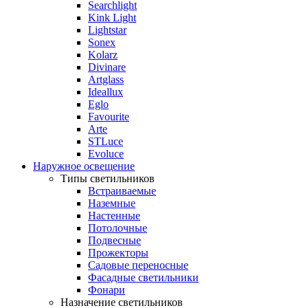
Searchlight
Kink Light
Lightstar
Sonex
Kolarz
Divinare
Artglass
Ideallux
Eglo
Favourite
Arte
STLuce
Evoluce
Наружное освещение
Типы светильников
Встраиваемые
Наземные
Настенные
Потолочные
Подвесные
Прожекторы
Садовые переносные
Фасадные светильники
Фонари
Назначение светильников