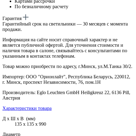
Картами рассрочки
По безналичному расчету
Гарантия
Гарантийный срок на светильники — 30 месяцев с момента
продажи.
Информация на сайте носит справочный характер и не
является публичной офертой. Для уточнения стоимости и
наличия товара в салоне, связывайтесь с консультантами по
указанным в контактах телефонам.
Товар можно приобрести по адресу, г.Минск, ул.М.Танка 30/2.
Импортер: ООО "Орионлайт", Республика Беларусь, 220012,
г. Минск, проспект Независимости, 76, пом.1Н
Производитель: Eglo Leuchten GmbH Heiligkreuz 22, 6136 Pill,
Австрия
Характеристики товара
Д х Ш х В (мм)
135 х 135 х 990
Диаметр