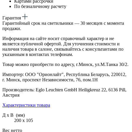
Картами рассрочки
По безналичному расчету
Гарантия
Гарантийный срок на светильники — 30 месяцев с момента
продажи.
Информация на сайте носит справочный характер и не
является публичной офертой. Для уточнения стоимости и
наличия товара в салоне, связывайтесь с консультантами по
указанным в контактах телефонам.
Товар можно приобрести по адресу, г.Минск, ул.М.Танка 30/2.
Импортер: ООО "Орионлайт", Республика Беларусь, 220012,
г. Минск, проспект Независимости, 76, пом.1Н
Производитель: Eglo Leuchten GmbH Heiligkreuz 22, 6136 Pill,
Австрия
Характеристики товара
Д х В (мм)
200 х 105
Вес нетто