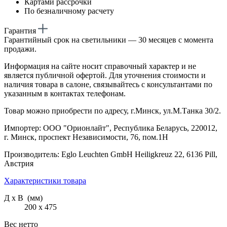
Картами рассрочки
По безналичному расчету
Гарантия
Гарантийный срок на светильники — 30 месяцев с момента
продажи.
Информация на сайте носит справочный характер и не
является публичной офертой. Для уточнения стоимости и
наличия товара в салоне, связывайтесь с консультантами по
указанным в контактах телефонам.
Товар можно приобрести по адресу, г.Минск, ул.М.Танка 30/2.
Импортер: ООО "Орионлайт", Республика Беларусь, 220012,
г. Минск, проспект Независимости, 76, пом.1Н
Производитель: Eglo Leuchten GmbH Heiligkreuz 22, 6136 Pill,
Австрия
Характеристики товара
Д х В (мм)
200 х 475
Вес нетто