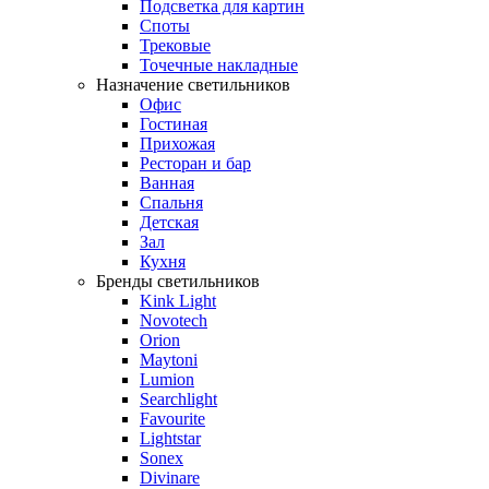
Подсветка для картин
Споты
Трековые
Точечные накладные
Назначение светильников
Офис
Гостиная
Прихожая
Ресторан и бар
Ванная
Спальня
Детская
Зал
Кухня
Бренды светильников
Kink Light
Novotech
Orion
Maytoni
Lumion
Searchlight
Favourite
Lightstar
Sonex
Divinare