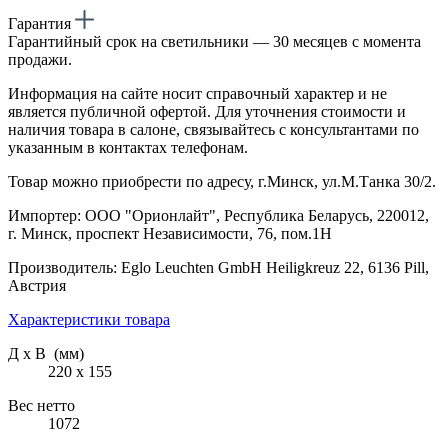
Гарантия
Гарантийный срок на светильники — 30 месяцев с момента
продажи.
Информация на сайте носит справочный характер и не
является публичной офертой. Для уточнения стоимости и
наличия товара в салоне, связывайтесь с консультантами по
указанным в контактах телефонам.
Товар можно приобрести по адресу, г.Минск, ул.М.Танка 30/2.
Импортер: ООО "Орионлайт", Республика Беларусь, 220012,
г. Минск, проспект Независимости, 76, пом.1Н
Производитель: Eglo Leuchten GmbH Heiligkreuz 22, 6136 Pill,
Австрия
Характеристики товара
Д х В (мм)
220 х 155
Вес нетто
1072