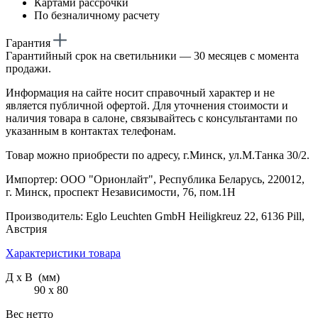
Картами рассрочки
По безналичному расчету
Гарантия
Гарантийный срок на светильники — 30 месяцев с момента
продажи.
Информация на сайте носит справочный характер и не
является публичной офертой. Для уточнения стоимости и
наличия товара в салоне, связывайтесь с консультантами по
указанным в контактах телефонам.
Товар можно приобрести по адресу, г.Минск, ул.М.Танка 30/2.
Импортер: ООО "Орионлайт", Республика Беларусь, 220012,
г. Минск, проспект Независимости, 76, пом.1Н
Производитель: Eglo Leuchten GmbH Heiligkreuz 22, 6136 Pill,
Австрия
Характеристики товара
Д х В (мм)
90 х 80
Вес нетто