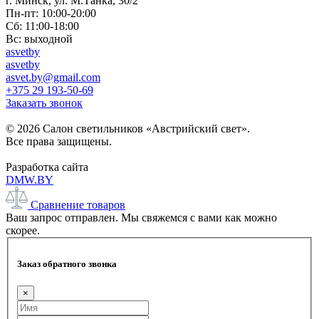
г. Минск, ул. М.Танка, 30/2
Пн-пт: 10:00-20:00
Сб: 11:00-18:00
Вс: выходной
asvetby
asvetby
asvet.by@gmail.com
+375 29 193-50-69
Заказать звонок
© 2026 Салон светильников «Австрийский свет».
Все права защищены.
Разработка сайта
DMW.BY
Сравнение товаров
Ваш запрос отправлен. Мы свяжемся с вами как можно
скорее.
Заказ обратного звонка
×