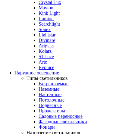
Crystal Lux
Maytoni
Kink Light
Lumion
Searchlight
Sonex
Lightstar
Divinare
Artglass
Kolarz
STLuce
Arte
Evoluce
Наружное освещение
Типы светильников
Встраиваемые
Наземные
Настенные
Потолочные
Подвесные
Прожекторы
Садовые переносные
Фасадные светильники
Фонари
Назначение светильников