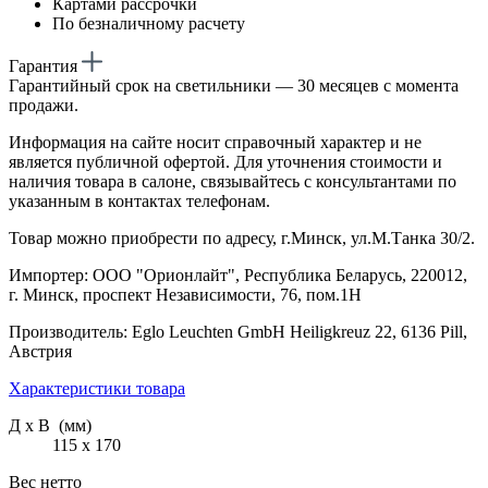
Картами рассрочки
По безналичному расчету
Гарантия
Гарантийный срок на светильники — 30 месяцев с момента
продажи.
Информация на сайте носит справочный характер и не
является публичной офертой. Для уточнения стоимости и
наличия товара в салоне, связывайтесь с консультантами по
указанным в контактах телефонам.
Товар можно приобрести по адресу, г.Минск, ул.М.Танка 30/2.
Импортер: ООО "Орионлайт", Республика Беларусь, 220012,
г. Минск, проспект Независимости, 76, пом.1Н
Производитель: Eglo Leuchten GmbH Heiligkreuz 22, 6136 Pill,
Австрия
Характеристики товара
Д х В (мм)
115 х 170
Вес нетто