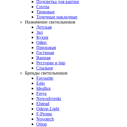
Подсветка для картин
Споты
Трековые
Точечные накладные
Назначение светильников
Детская
Зал
Кухня
Офис
Прихожая
Гостиная
Ванная
Ресторан и бар
Спальня
Бренды светильников
Favourite
Eglo
Ideallux
Freya
Nowodvorski
Elstead
Odeon Light
F-Promo
Novotech
Orion