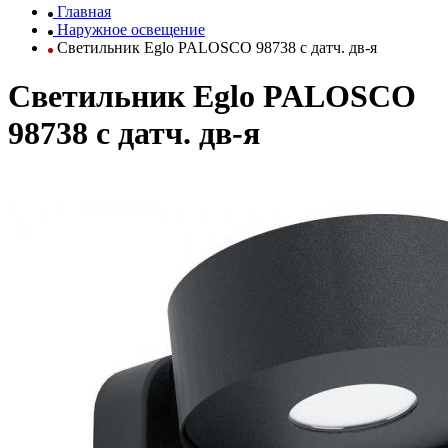
Главная
Наружное освещение
Светильник Eglo PALOSCO 98738 с датч. дв-я
Светильник Eglo PALOSCO
98738 с датч. дв-я