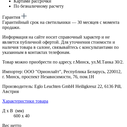
Картами рассрочки
По безналичному расчету
Гарантия
Гарантийный срок на светильники — 30 месяцев с момента
продажи.
Информация на сайте носит справочный характер и не
является публичной офертой. Для уточнения стоимости и
наличия товара в салоне, связывайтесь с консультантами по
указанным в контактах телефонам.
Товар можно приобрести по адресу, г.Минск, ул.М.Танка 30/2.
Импортер: ООО "Орионлайт", Республика Беларусь, 220012,
г. Минск, проспект Независимости, 76, пом.1Н
Производитель: Eglo Leuchten GmbH Heiligkreuz 22, 6136 Pill,
Австрия
Характеристики товара
Д х В (мм)
600 х 40
Вес нетто