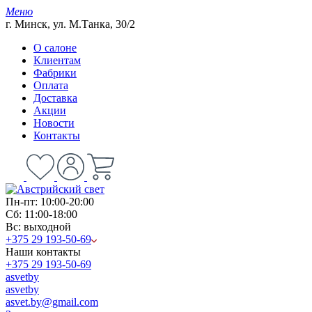
Меню
г. Минск, ул. М.Танка, 30/2
О салоне
Клиентам
Фабрики
Оплата
Доставка
Акции
Новости
Контакты
Пн-пт: 10:00-20:00
Сб: 11:00-18:00
Вс: выходной
+375 29 193-50-69
Наши контакты
+375 29 193-50-69
asvetby
asvetby
asvet.by@gmail.com