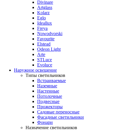
Divinare
Artglass
Kolarz
Eglo
Ideallux
Freya
Nowodvorski
Favourite
Elstead
Odeon Light
Arte
STLuce
Evoluce
Наружное освещение
Типы светильников
Встраиваемые
Наземные
Настенные
Потолочные
Подвесные
Прожекторы
Садовые переносные
Фасадные светильники
Фонари
Назначение светильников