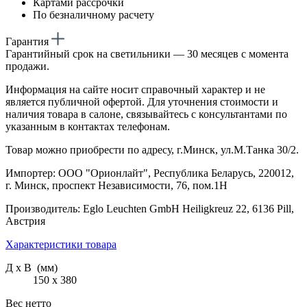
Картами рассрочки
По безналичному расчету
Гарантия
Гарантийный срок на светильники — 30 месяцев с момента
продажи.
Информация на сайте носит справочный характер и не
является публичной офертой. Для уточнения стоимости и
наличия товара в салоне, связывайтесь с консультантами по
указанным в контактах телефонам.
Товар можно приобрести по адресу, г.Минск, ул.М.Танка 30/2.
Импортер: ООО "Орионлайт", Республика Беларусь, 220012,
г. Минск, проспект Независимости, 76, пом.1Н
Производитель: Eglo Leuchten GmbH Heiligkreuz 22, 6136 Pill,
Австрия
Характеристики товара
Д х В (мм)
150 х 380
Вес нетто