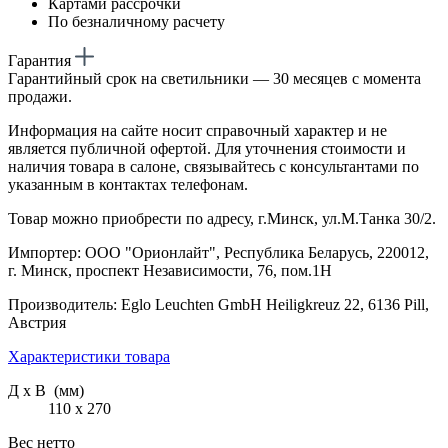
Картами рассрочки
По безналичному расчету
Гарантия
Гарантийный срок на светильники — 30 месяцев с момента
продажи.
Информация на сайте носит справочный характер и не
является публичной офертой. Для уточнения стоимости и
наличия товара в салоне, связывайтесь с консультантами по
указанным в контактах телефонам.
Товар можно приобрести по адресу, г.Минск, ул.М.Танка 30/2.
Импортер: ООО "Орионлайт", Республика Беларусь, 220012,
г. Минск, проспект Независимости, 76, пом.1Н
Производитель: Eglo Leuchten GmbH Heiligkreuz 22, 6136 Pill,
Австрия
Характеристики товара
Д х В (мм)
110 х 270
Вес нетто