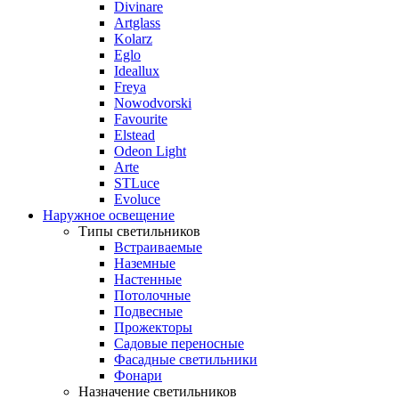
Divinare
Artglass
Kolarz
Eglo
Ideallux
Freya
Nowodvorski
Favourite
Elstead
Odeon Light
Arte
STLuce
Evoluce
Наружное освещение
Типы светильников
Встраиваемые
Наземные
Настенные
Потолочные
Подвесные
Прожекторы
Садовые переносные
Фасадные светильники
Фонари
Назначение светильников