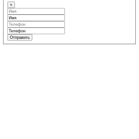
×
Отправить