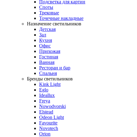
Подсветка для картин
Споты
Трековые
Точечные накладные
Назначение светильников
Детская
Зал
Кухня
Офис
Прихожая
Гостиная
Ванная
Ресторан и бар
Спальня
Бренды светильников
Kink Light
Eglo
Ideallux
Freya
Nowodvorski
Elstead
Odeon Light
Favourite
Novotech
Orion