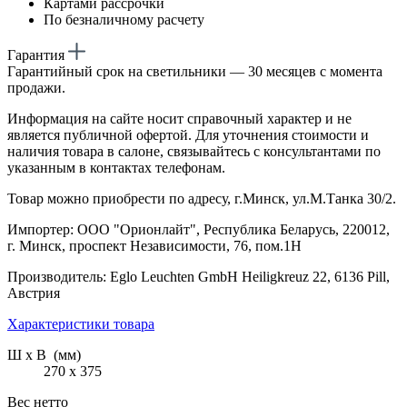
Картами рассрочки
По безналичному расчету
Гарантия
Гарантийный срок на светильники — 30 месяцев с момента
продажи.
Информация на сайте носит справочный характер и не
является публичной офертой. Для уточнения стоимости и
наличия товара в салоне, связывайтесь с консультантами по
указанным в контактах телефонам.
Товар можно приобрести по адресу, г.Минск, ул.М.Танка 30/2.
Импортер: ООО "Орионлайт", Республика Беларусь, 220012,
г. Минск, проспект Независимости, 76, пом.1Н
Производитель: Eglo Leuchten GmbH Heiligkreuz 22, 6136 Pill,
Австрия
Характеристики товара
Ш х В (мм)
270 х 375
Вес нетто