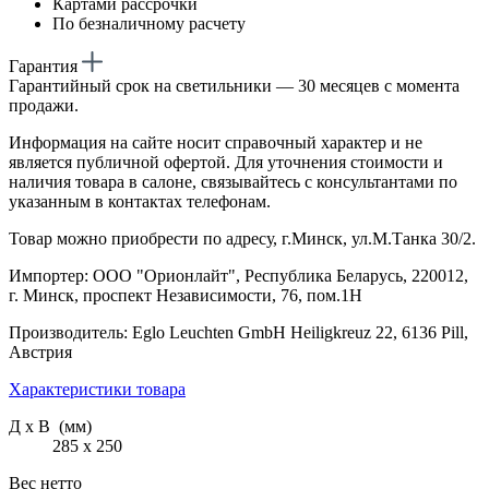
Картами рассрочки
По безналичному расчету
Гарантия
Гарантийный срок на светильники — 30 месяцев с момента
продажи.
Информация на сайте носит справочный характер и не
является публичной офертой. Для уточнения стоимости и
наличия товара в салоне, связывайтесь с консультантами по
указанным в контактах телефонам.
Товар можно приобрести по адресу, г.Минск, ул.М.Танка 30/2.
Импортер: ООО "Орионлайт", Республика Беларусь, 220012,
г. Минск, проспект Независимости, 76, пом.1Н
Производитель: Eglo Leuchten GmbH Heiligkreuz 22, 6136 Pill,
Австрия
Характеристики товара
Д х В (мм)
285 х 250
Вес нетто