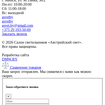
г. Минск, ул. М.Танка, 30/2
Пн-пт: 10:00-20:00
Сб: 11:00-18:00
Вс: выходной
asvetby
asvetby
asvet.by@gmail.com
+375 29 193-50-69
Заказать звонок
© 2026 Салон светильников «Австрийский свет».
Все права защищены.
Разработка сайта
DMW.BY
Сравнение товаров
Ваш запрос отправлен. Мы свяжемся с вами как можно
скорее.
Заказ обратного звонка
×