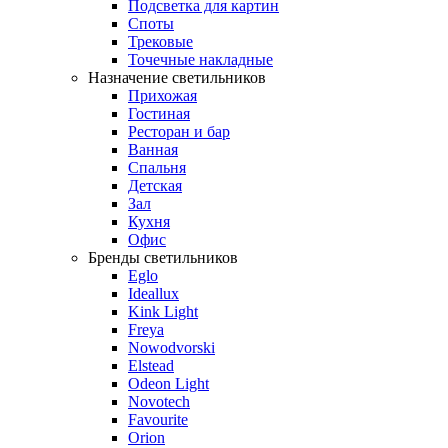
Подсветка для картин
Споты
Трековые
Точечные накладные
Назначение светильников
Прихожая
Гостиная
Ресторан и бар
Ванная
Спальня
Детская
Зал
Кухня
Офис
Бренды светильников
Eglo
Ideallux
Kink Light
Freya
Nowodvorski
Elstead
Odeon Light
Novotech
Favourite
Orion