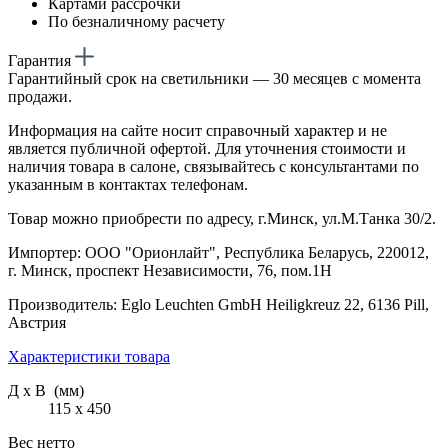
Картами рассрочки
По безналичному расчету
Гарантия
Гарантийный срок на светильники — 30 месяцев с момента
продажи.
Информация на сайте носит справочный характер и не
является публичной офертой. Для уточнения стоимости и
наличия товара в салоне, связывайтесь с консультантами по
указанным в контактах телефонам.
Товар можно приобрести по адресу, г.Минск, ул.М.Танка 30/2.
Импортер: ООО "Орионлайт", Республика Беларусь, 220012,
г. Минск, проспект Независимости, 76, пом.1Н
Производитель: Eglo Leuchten GmbH Heiligkreuz 22, 6136 Pill,
Австрия
Характеристики товара
Д х В (мм)
115 х 450
Вес нетто