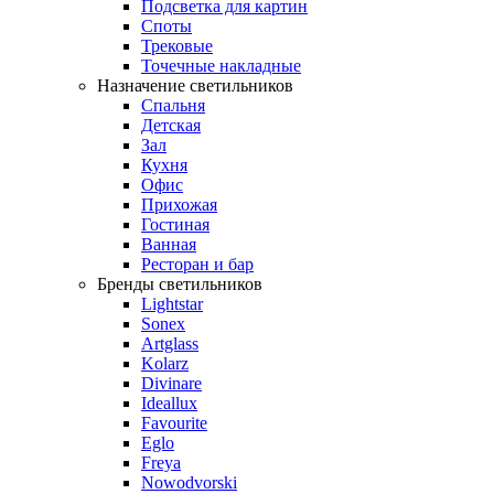
Подсветка для картин
Споты
Трековые
Точечные накладные
Назначение светильников
Спальня
Детская
Зал
Кухня
Офис
Прихожая
Гостиная
Ванная
Ресторан и бар
Бренды светильников
Lightstar
Sonex
Artglass
Kolarz
Divinare
Ideallux
Favourite
Eglo
Freya
Nowodvorski