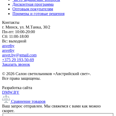
Дисконтная программа
Оптовым покупателям
Примеры и готовые решения
Контакты
г. Минск, ул. М.Танка, 30/2
Пн-пт: 10:00-20:00
Сб: 11:00-18:00
Вс: выходной
asvetby
asvetby
asvet.by@gmail.com
+375 29 193-50-69
Заказать звонок
© 2026 Салон светильников «Австрийский свет».
Все права защищены.
Разработка сайта
DMW.BY
Сравнение товаров
Ваш запрос отправлен. Мы свяжемся с вами как можно
скорее.