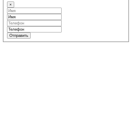
×
Отправить