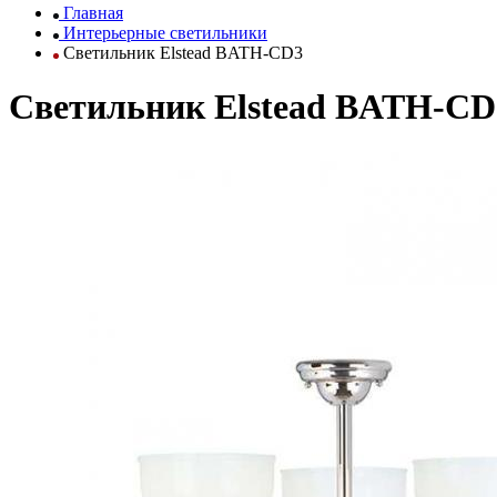
Главная
Интерьерные светильники
Светильник Elstead BATH-CD3
Светильник Elstead BATH-CD