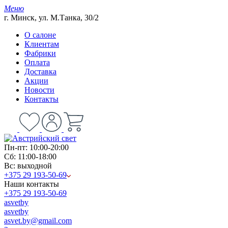
Меню
г. Минск, ул. М.Танка, 30/2
О салоне
Клиентам
Фабрики
Оплата
Доставка
Акции
Новости
Контакты
Пн-пт: 10:00-20:00
Сб: 11:00-18:00
Вс: выходной
+375 29 193-50-69
Наши контакты
+375 29 193-50-69
asvetby
asvetby
asvet.by@gmail.com