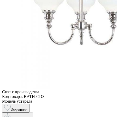
Снят с производства
Код товара: BATH-CD3
Модель устарела
Избранное