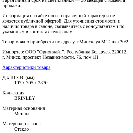
Гарантийный срок на светильники — 30 месяцев с момента
продажи.
Информация на сайте носит справочный характер и не
является публичной офертой. Для уточнения стоимости и
наличия товара в салоне, связывайтесь с консультантами по
указанным в контактах телефонам.
Товар можно приобрести по адресу, г.Минск, ул.М.Танка 30/2.
Импортер: ООО "Орионлайт", Республика Беларусь, 220012,
г. Минск, проспект Независимости, 76, пом.1Н
Характеристики товара
Д х Ш х В (мм)
197 х 305 х 2870
Коллекция
BRINLEY
Материал основания
Металл
Материал плафона
Стекло