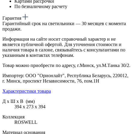
Картами рассрочки
По безналичному расчету
Гарантия
Гарантийный срок на светильники — 30 месяцев с момента
продажи.
Информация на сайте носит справочный характер и не
является публичной офертой. Для уточнения стоимости и
наличия товара в салоне, связывайтесь с консультантами по
указанным в контактах телефонам.
Товар можно приобрести по адресу, г.Минск, ул.М.Танка 30/2.
Импортер: ООО "Орионлайт", Республика Беларусь, 220012,
г. Минск, проспект Независимости, 76, пом.1Н
Характеристики товара
Д х Ш х В (мм)
394 х 273 х 394
Коллекция
ROSWELL
Материал основания