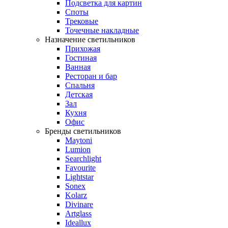
Подсветка для картин
Споты
Трековые
Точечные накладные
Назначение светильников
Прихожая
Гостиная
Ванная
Ресторан и бар
Спальня
Детская
Зал
Кухня
Офис
Бренды светильников
Maytoni
Lumion
Searchlight
Favourite
Lightstar
Sonex
Kolarz
Divinare
Artglass
Ideallux