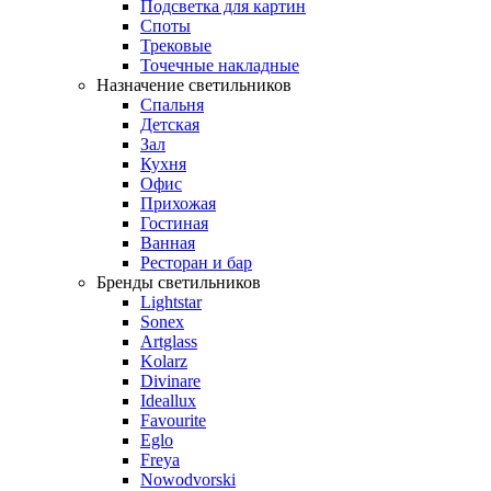
Подсветка для картин
Споты
Трековые
Точечные накладные
Назначение светильников
Спальня
Детская
Зал
Кухня
Офис
Прихожая
Гостиная
Ванная
Ресторан и бар
Бренды светильников
Lightstar
Sonex
Artglass
Kolarz
Divinare
Ideallux
Favourite
Eglo
Freya
Nowodvorski