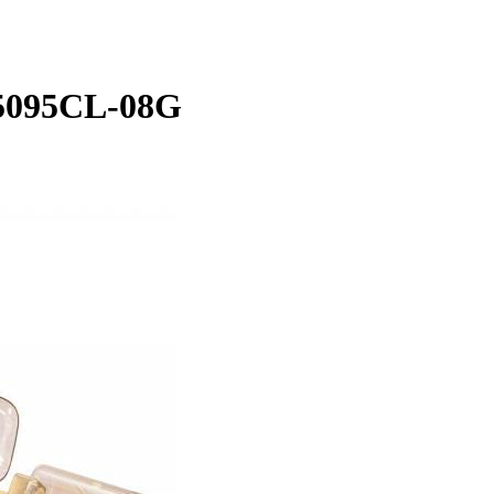
R5095CL-08G