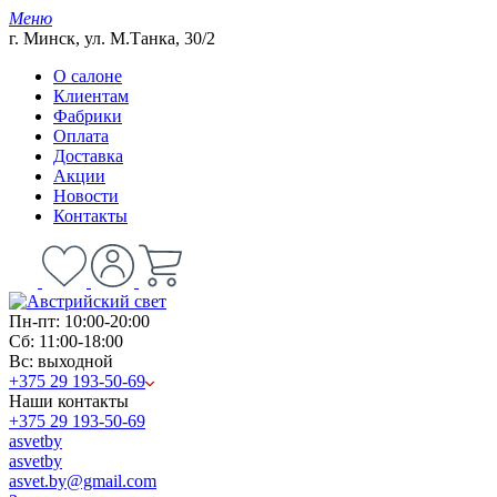
Меню
г. Минск, ул. М.Танка, 30/2
О салоне
Клиентам
Фабрики
Оплата
Доставка
Акции
Новости
Контакты
Пн-пт: 10:00-20:00
Сб: 11:00-18:00
Вс: выходной
+375 29 193-50-69
Наши контакты
+375 29 193-50-69
asvetby
asvetby
asvet.by@gmail.com