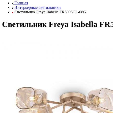
Главная
Интерьерные светильники
Светильник Freya Isabella FR5095CL-08G
Светильник Freya Isabella F