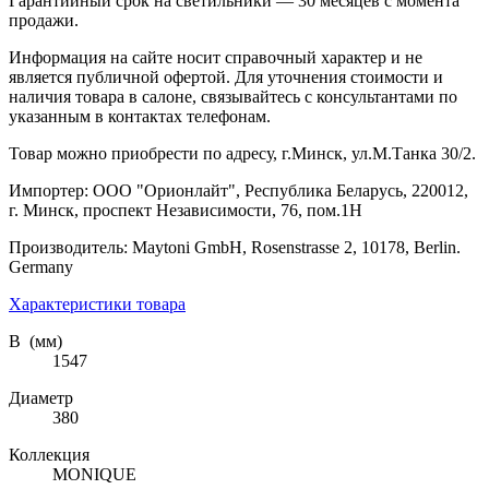
Гарантийный срок на светильники — 30 месяцев с момента
продажи.
Информация на сайте носит справочный характер и не
является публичной офертой. Для уточнения стоимости и
наличия товара в салоне, связывайтесь с консультантами по
указанным в контактах телефонам.
Товар можно приобрести по адресу, г.Минск, ул.М.Танка 30/2.
Импортер: ООО "Орионлайт", Республика Беларусь, 220012,
г. Минск, проспект Независимости, 76, пом.1Н
Производитель: Maytoni GmbH, Rosenstrasse 2, 10178, Berlin.
Germany
Характеристики товара
В (мм)
1547
Диаметр
380
Коллекция
MONIQUE