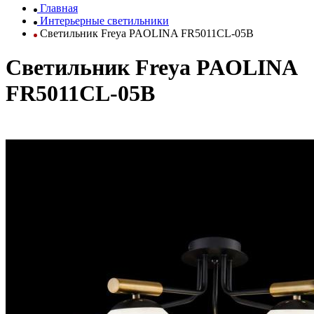
Главная
Интерьерные светильники
Светильник Freya PAOLINA FR5011CL-05B
Светильник Freya PAOLINA
FR5011CL-05B