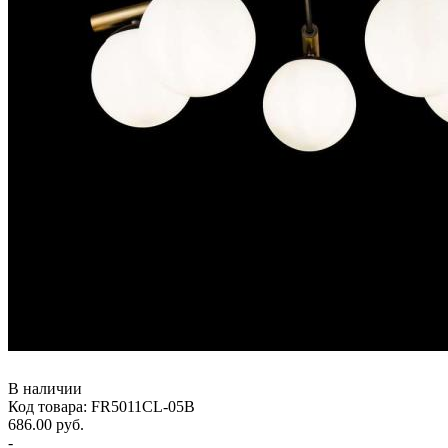
В наличии
Код товара: FR5011CL-05B
686.00 руб.
-