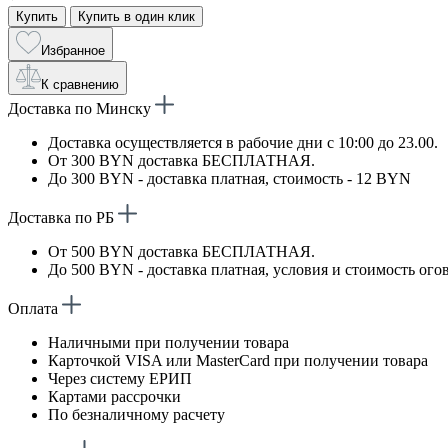
Купить
Купить в один клик
Избранное
К сравнению
Доставка по Минску
Доставка осуществляется в рабочие дни с 10:00 до 23.00.
От 300 BYN доставка БЕСПЛАТНАЯ.
До 300 BYN - доставка платная, стоимость - 12 BYN
Доставка по РБ
От 500 BYN доставка БЕСПЛАТНАЯ.
До 500 BYN - доставка платная, условия и стоимость ого
Оплата
Наличными при получении товара
Карточкой VISA или MasterCard при получении товара
Через систему ЕРИП
Картами рассрочки
По безналичному расчету