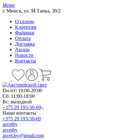
Меню
г. Минск, ул. М.Танка, 30/2
О салоне
Клиентам
Фабрики
Оплата
Доставка
Акции
Новости
Контакты
Пн-пт: 10:00-20:00
Сб: 11:00-18:00
Вс: выходной
+375 29 193-50-69
Наши контакты
+375 29 193-50-69
asvetby
asvetby
asvet.by@gmail.com