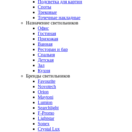
Подсветка для картин
Споты
Трековые
Точечные накладные
Назначение светильников
Офис
Гостиная
Прихожая
Ванная
Ресторан и бар
Спальня
Детская
Зал
Кухня
Бренды светильников
Favourite
Novotech
Orion
Maytoni
Lumion
Searchlight
F-Promo
Lightstar
Sonex
Crystal Lux