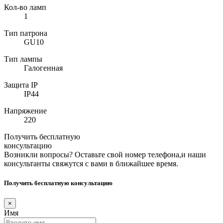
Кол-во ламп
1
Тип патрона
GU10
Тип лампы
Галогенная
Защита IP
IP44
Напряжение
220
Получить бесплатную
консультацию
Возникли вопросы? Оставьте свой номер телефона,и наши
консультанты свяжутся с вами в ближайшее время.
Получить бесплатную консультацию
×
Имя