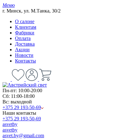
Меню
г. Минск, ул. М.Танка, 30/2
О салоне
Клиентам
Фабрики
Оплата
Доставка
Акции
Новости
Контакты
Пн-пт: 10:00-20:00
Сб: 11:00-18:00
Вс: выходной
+375 29 193-50-69
Наши контакты
+375 29 193-50-69
asvetby
asvetby
asvet.by@gmail.com