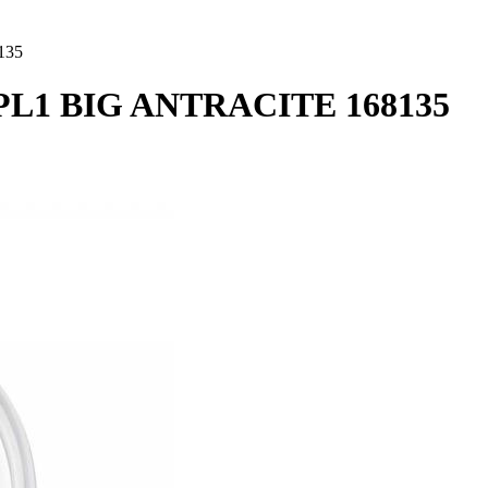
135
 PL1 BIG ANTRACITE 168135