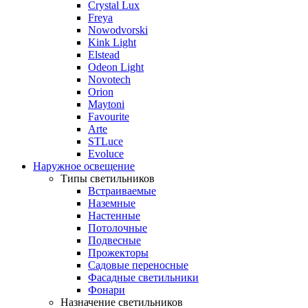
Crystal Lux
Freya
Nowodvorski
Kink Light
Elstead
Odeon Light
Novotech
Orion
Maytoni
Favourite
Arte
STLuce
Evoluce
Наружное освещение
Типы светильников
Встраиваемые
Наземные
Настенные
Потолочные
Подвесные
Прожекторы
Садовые переносные
Фасадные светильники
Фонари
Назначение светильников