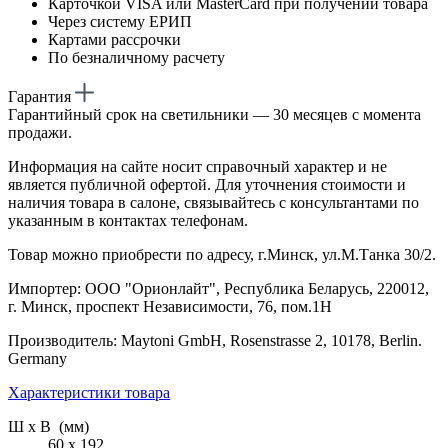
Карточкой VISA или MasterCard при получении товара
Через систему ЕРИП
Картами рассрочки
По безналичному расчету
Гарантия
Гарантийный срок на светильники — 30 месяцев с момента
продажи.
Информация на сайте носит справочный характер и не
является публичной офертой. Для уточнения стоимости и
наличия товара в салоне, связывайтесь с консультантами по
указанным в контактах телефонам.
Товар можно приобрести по адресу, г.Минск, ул.М.Танка 30/2.
Импортер: ООО "Орионлайт", Республика Беларусь, 220012,
г. Минск, проспект Независимости, 76, пом.1Н
Производитель: Maytoni GmbH, Rosenstrasse 2, 10178, Berlin.
Germany
Характеристики товара
Ш х В (мм)
60 х 192