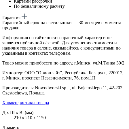
Картами рассрочки
По безналичному расчету
Гарантия
Гарантийный срок на светильники — 30 месяцев с момента
продажи.
Информация на сайте носит справочный характер и не
является публичной офертой. Для уточнения стоимости и
наличия товара в салоне, связывайтесь с консультантами по
указанным в контактах телефонам.
Товар можно приобрести по адресу, г.Минск, ул.М.Танка 30/2.
Импортер: ООО "Орионлайт", Республика Беларусь, 220012,
г. Минск, проспект Независимости, 76, пом.1Н
Производитель: Nowodworski sp j., ul. Bojemskiego 11, 42-202
Częstochowa, Польша
Характеристики товара
Д х Ш х В (мм)
210 х 210 х 1150
Диаметр