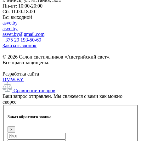
г. Минск, ул. М.Танка, 30/2
Пн-пт: 10:00-20:00
Сб: 11:00-18:00
Вс: выходной
asvetby
asvetby
asvet.by@gmail.com
+375 29 193-50-69
Заказать звонок
© 2026 Салон светильников «Австрийский свет».
Все права защищены.
Разработка сайта
DMW.BY
Сравнение товаров
Ваш запрос отправлен. Мы свяжемся с вами как можно
скорее.
Заказ обратного звонка
×