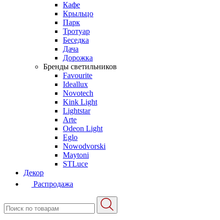
Кафе
Крыльцо
Парк
Тротуар
Беседка
Дача
Дорожка
Бренды светильников
Favourite
Ideallux
Novotech
Kink Light
Lightstar
Arte
Odeon Light
Eglo
Nowodvorski
Maytoni
STLuce
Декор
Распродажа