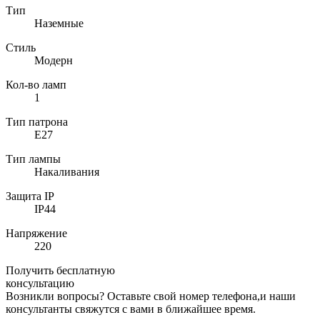
Тип
Наземные
Стиль
Модерн
Кол-во ламп
1
Тип патрона
E27
Тип лампы
Накаливания
Защита IP
IP44
Напряжение
220
Получить бесплатную
консультацию
Возникли вопросы? Оставьте свой номер телефона,и наши
консультанты свяжутся с вами в ближайшее время.