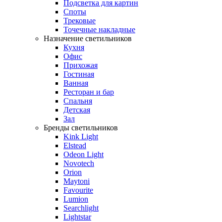
Подсветка для картин
Споты
Трековые
Точечные накладные
Назначение светильников
Кухня
Офис
Прихожая
Гостиная
Ванная
Ресторан и бар
Спальня
Детская
Зал
Бренды светильников
Kink Light
Elstead
Odeon Light
Novotech
Orion
Maytoni
Favourite
Lumion
Searchlight
Lightstar