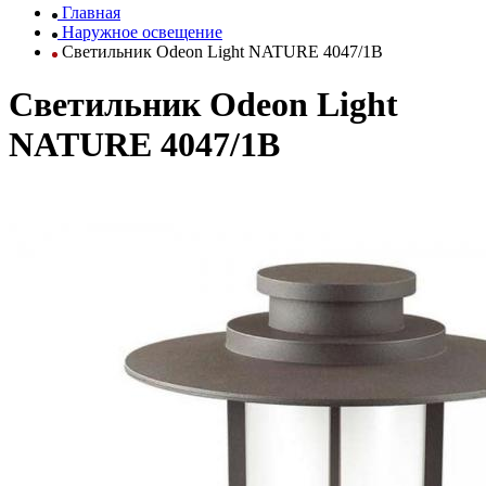
Главная
Наружное освещение
Светильник Odeon Light NATURE 4047/1B
Светильник Odeon Light
NATURE 4047/1B