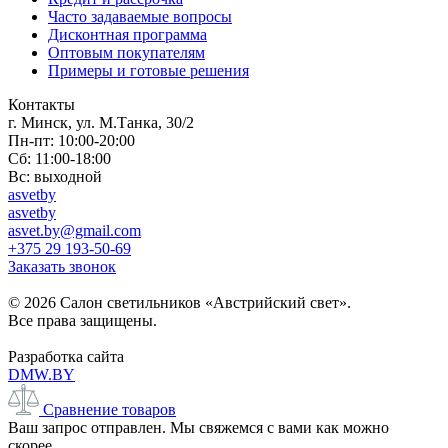
Часто задаваемые вопросы
Дисконтная программа
Оптовым покупателям
Примеры и готовые решения
Контакты
г. Минск, ул. М.Танка, 30/2
Пн-пт: 10:00-20:00
Сб: 11:00-18:00
Вс: выходной
asvetby
asvetby
asvet.by@gmail.com
+375 29 193-50-69
Заказать звонок
© 2026 Салон светильников «Австрийский свет».
Все права защищены.
Разработка сайта
DMW.BY
Сравнение товаров
Ваш запрос отправлен. Мы свяжемся с вами как можно
скорее.