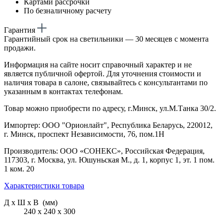
Картами рассрочки
По безналичному расчету
Гарантия
Гарантийный срок на светильники — 30 месяцев с момента
продажи.
Информация на сайте носит справочный характер и не
является публичной офертой. Для уточнения стоимости и
наличия товара в салоне, связывайтесь с консультантами по
указанным в контактах телефонам.
Товар можно приобрести по адресу, г.Минск, ул.М.Танка 30/2.
Импортер: ООО "Орионлайт", Республика Беларусь, 220012,
г. Минск, проспект Независимости, 76, пом.1Н
Производитель: ООО «СОНЕКС», Российская Федерация,
117303, г. Москва, ул. Юшуньская М., д. 1, корпус 1, эт. 1 пом.
1 ком. 20
Характеристики товара
Д х Ш х В (мм)
240 х 240 х 300