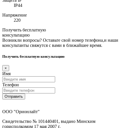
Защита IP
IP44
Напряжение
220
Получить бесплатную
консультацию
Возникли вопросы? Оставьте свой номер телефона,и наши
консультанты свяжутся с вами в ближайшее время.
Получить бесплатную консультацию
×
Имя
Телефон
Отправить
ООО "Орионлайт"
Свидетельство № 101440401, выдано Минским
горисполкомом 17 мая 2007 г.