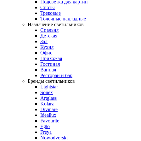
Подсветка для картин
Споты
Трековые
Точечные накладные
Назначение светильников
Спальня
Детская
Зал
Кухня
Офис
Прихожая
Гостиная
Ванная
Ресторан и бар
Бренды светильников
Lightstar
Sonex
Artglass
Kolarz
Divinare
Ideallux
Favourite
Eglo
Freya
Nowodvorski