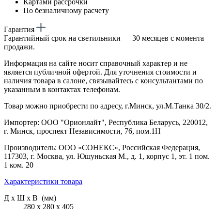
Картами рассрочки
По безналичному расчету
Гарантия
Гарантийный срок на светильники — 30 месяцев с момента
продажи.
Информация на сайте носит справочный характер и не
является публичной офертой. Для уточнения стоимости и
наличия товара в салоне, связывайтесь с консультантами по
указанным в контактах телефонам.
Товар можно приобрести по адресу, г.Минск, ул.М.Танка 30/2.
Импортер: ООО "Орионлайт", Республика Беларусь, 220012,
г. Минск, проспект Независимости, 76, пом.1Н
Производитель: ООО «СОНЕКС», Российская Федерация,
117303, г. Москва, ул. Юшуньская М., д. 1, корпус 1, эт. 1 пом.
1 ком. 20
Характеристики товара
Д х Ш х В (мм)
280 х 280 х 405