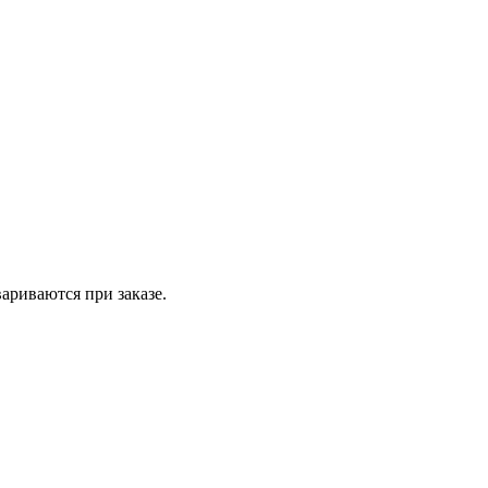
вариваются при заказе.