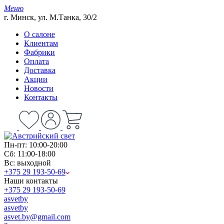
Меню
г. Минск, ул. М.Танка, 30/2
О салоне
Клиентам
Фабрики
Оплата
Доставка
Акции
Новости
Контакты
Пн-пт: 10:00-20:00
Сб: 11:00-18:00
Вс: выходной
+375 29 193-50-69
Наши контакты
+375 29 193-50-69
asvetby
asvetby
asvet.by@gmail.com