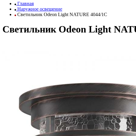
Главная
Наружное освещение
Светильник Odeon Light NATURE 4044/1C
Светильник Odeon Light NAT