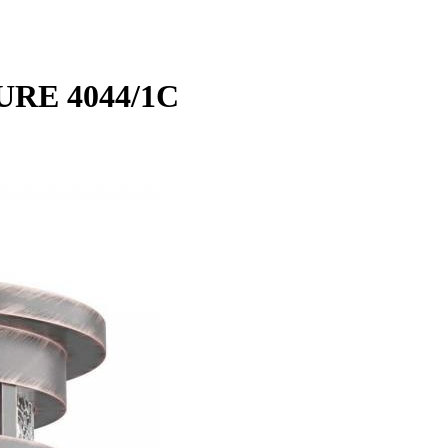
URE 4044/1C