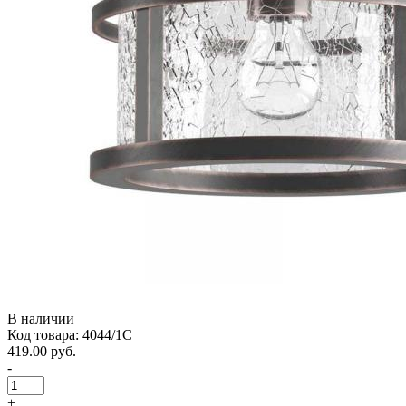
В наличии
Код товара: 4044/1C
419.00 руб.
-
+