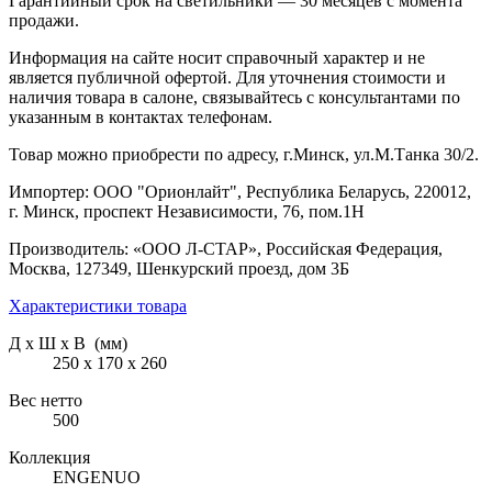
Гарантийный срок на светильники — 30 месяцев с момента
продажи.
Информация на сайте носит справочный характер и не
является публичной офертой. Для уточнения стоимости и
наличия товара в салоне, связывайтесь с консультантами по
указанным в контактах телефонам.
Товар можно приобрести по адресу, г.Минск, ул.М.Танка 30/2.
Импортер: ООО "Орионлайт", Республика Беларусь, 220012,
г. Минск, проспект Независимости, 76, пом.1Н
Производитель: «ООО Л-СТАР», Российская Федерация,
Москва, 127349, Шенкурский проезд, дом 3Б
Характеристики товара
Д х Ш х В (мм)
250 х 170 х 260
Вес нетто
500
Коллекция
ENGENUO