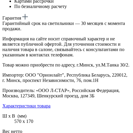
Картами рассрочки
По безналичному расчету
Гарантия
Гарантийный срок на светильники — 30 месяцев с момента
продажи.
Информация на сайте носит справочный характер и не
является публичной офертой. Для уточнения стоимости и
наличия товара в салоне, связывайтесь с консультантами по
указанным в контактах телефонам.
Товар можно приобрести по адресу, г.Минск, ул.М.Танка 30/2.
Импортер: ООО "Орионлайт", Республика Беларусь, 220012,
г. Минск, проспект Независимости, 76, пом.1Н
Производитель: «ООО Л-СТАР», Российская Федерация,
Москва, 127349, Шенкурский проезд, дом 3Б
Характеристики товара
Ш х В (мм)
570 х 170
Вес нетто