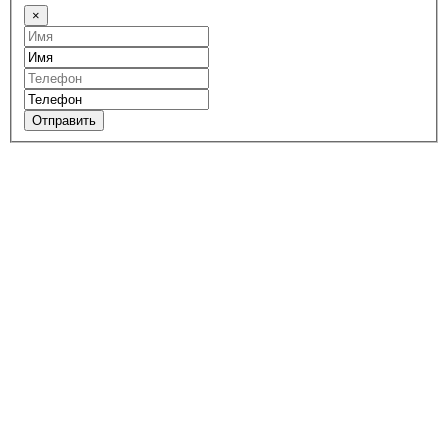
×
Отправить