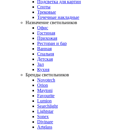
Подсветка для картин
Споты
Трековые
Точечные накладные
Назначение светильников
Офис
Гостиная
Прихожая
Ресторан и бар
Ванная
Спальня
Детская
Зал
Кухня
Бренды светильников
Novotech
Orion
Maytoni
Favourite
Lumion
Searchlight
Lightstar
Sonex
Divinare
Artglass