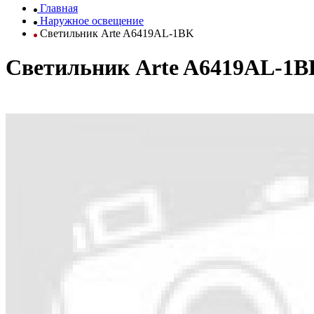
Главная
Наружное освещение
Светильник Arte A6419AL-1BK
Светильник Arte A6419AL-1