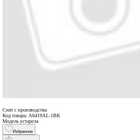
Снят с производства
Код товара: A6419AL-1BK
Модель устарела
Избранное