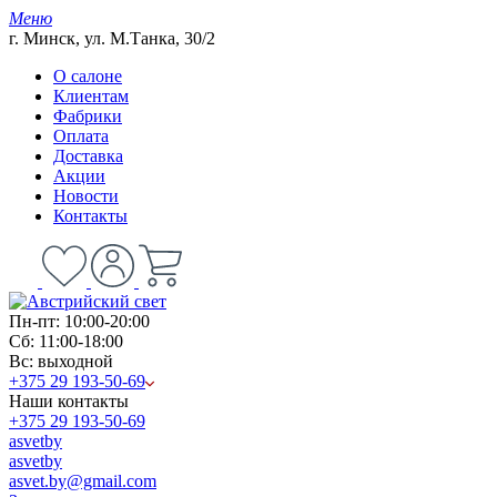
Меню
г. Минск, ул. М.Танка, 30/2
О салоне
Клиентам
Фабрики
Оплата
Доставка
Акции
Новости
Контакты
Пн-пт: 10:00-20:00
Сб: 11:00-18:00
Вс: выходной
+375 29 193-50-69
Наши контакты
+375 29 193-50-69
asvetby
asvetby
asvet.by@gmail.com