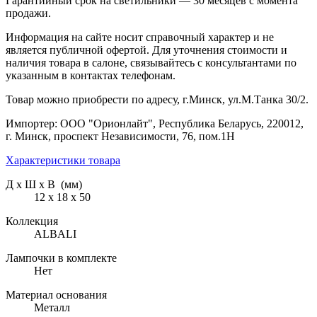
Гарантийный срок на светильники — 30 месяцев с момента
продажи.
Информация на сайте носит справочный характер и не
является публичной офертой. Для уточнения стоимости и
наличия товара в салоне, связывайтесь с консультантами по
указанным в контактах телефонам.
Товар можно приобрести по адресу, г.Минск, ул.М.Танка 30/2.
Импортер: ООО "Орионлайт", Республика Беларусь, 220012,
г. Минск, проспект Независимости, 76, пом.1Н
Характеристики товара
Д х Ш х В (мм)
12 х 18 х 50
Коллекция
ALBALI
Лампочки в комплекте
Нет
Материал основания
Металл