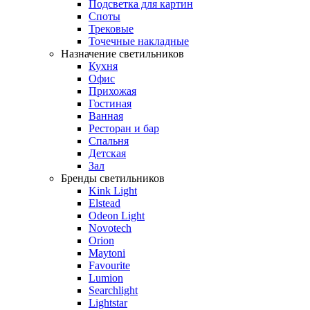
Подсветка для картин
Споты
Трековые
Точечные накладные
Назначение светильников
Кухня
Офис
Прихожая
Гостиная
Ванная
Ресторан и бар
Спальня
Детская
Зал
Бренды светильников
Kink Light
Elstead
Odeon Light
Novotech
Orion
Maytoni
Favourite
Lumion
Searchlight
Lightstar