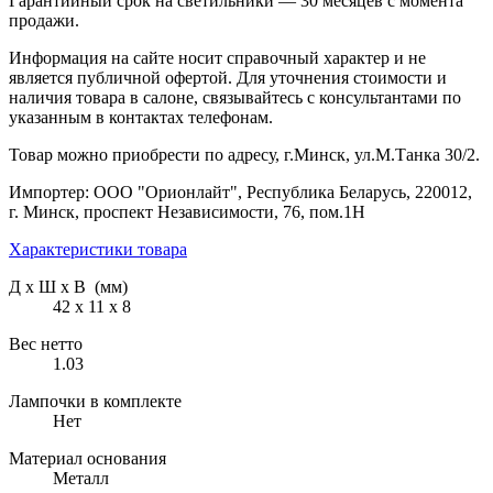
Гарантийный срок на светильники — 30 месяцев с момента
продажи.
Информация на сайте носит справочный характер и не
является публичной офертой. Для уточнения стоимости и
наличия товара в салоне, связывайтесь с консультантами по
указанным в контактах телефонам.
Товар можно приобрести по адресу, г.Минск, ул.М.Танка 30/2.
Импортер: ООО "Орионлайт", Республика Беларусь, 220012,
г. Минск, проспект Независимости, 76, пом.1Н
Характеристики товара
Д х Ш х В (мм)
42 х 11 х 8
Вес нетто
1.03
Лампочки в комплекте
Нет
Материал основания
Металл