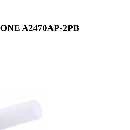
TONE A2470AP-2PB