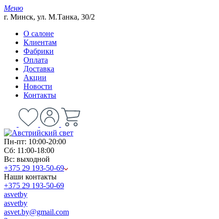
Меню
г. Минск, ул. М.Танка, 30/2
О салоне
Клиентам
Фабрики
Оплата
Доставка
Акции
Новости
Контакты
Пн-пт: 10:00-20:00
Сб: 11:00-18:00
Вс: выходной
+375 29 193-50-69
Наши контакты
+375 29 193-50-69
asvetby
asvetby
asvet.by@gmail.com