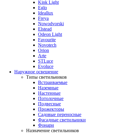
Kink Light
Eglo
Ideallux
Freya
Nowodvorski
Elstead
Odeon Light
Favourite
Novotech
Orion
Arte
STLuce
Evoluce
Наружное освещение
Типы светильников
Встраиваемые
Наземные
Настенные
Потолочные
Подвесные
Прожекторы
Садовые переносные
Фасадные светильники
Фонари
Назначение светильников