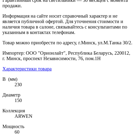
Гарантийный срок на светильники — 30 месяцев с момента
продажи.
Информация на сайте носит справочный характер и не
является публичной офертой. Для уточнения стоимости и
наличия товара в салоне, связывайтесь с консультантами по
указанным в контактах телефонам.
Товар можно приобрести по адресу, г.Минск, ул.М.Танка 30/2.
Импортер: ООО "Орионлайт", Республика Беларусь, 220012,
г. Минск, проспект Независимости, 76, пом.1Н
Характеристики товара
В (мм)
230
Диаметр
150
Коллекция
ARWEN
Мощность
60