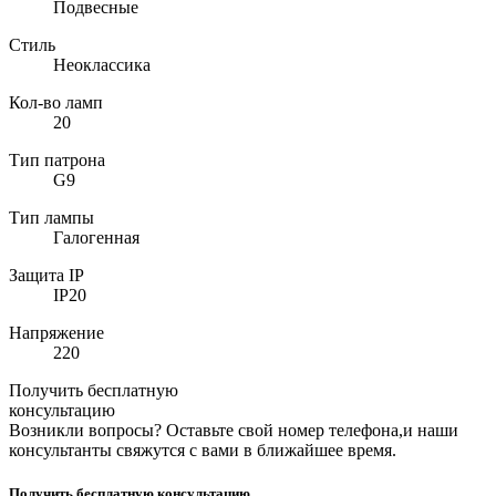
Подвесные
Стиль
Неоклассика
Кол-во ламп
20
Тип патрона
G9
Тип лампы
Галогенная
Защита IP
IP20
Напряжение
220
Получить бесплатную
консультацию
Возникли вопросы? Оставьте свой номер телефона,и наши
консультанты свяжутся с вами в ближайшее время.
Получить бесплатную консультацию