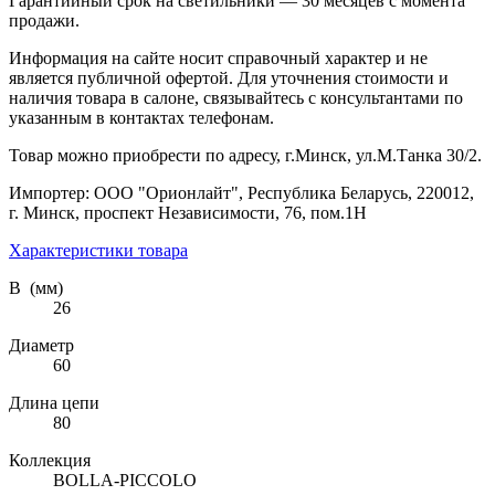
Гарантийный срок на светильники — 30 месяцев с момента
продажи.
Информация на сайте носит справочный характер и не
является публичной офертой. Для уточнения стоимости и
наличия товара в салоне, связывайтесь с консультантами по
указанным в контактах телефонам.
Товар можно приобрести по адресу, г.Минск, ул.М.Танка 30/2.
Импортер: ООО "Орионлайт", Республика Беларусь, 220012,
г. Минск, проспект Независимости, 76, пом.1Н
Характеристики товара
В (мм)
26
Диаметр
60
Длина цепи
80
Коллекция
BOLLA-PICCOLO