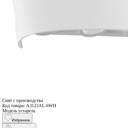
Снят с производства
Код товара: A3122AL-6WH
Модель устарела
Избранное