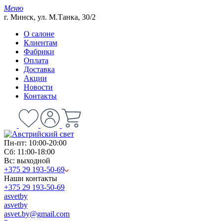
Меню
г. Минск, ул. М.Танка, 30/2
О салоне
Клиентам
Фабрики
Оплата
Доставка
Акции
Новости
Контакты
Пн-пт: 10:00-20:00
Сб: 11:00-18:00
Вс: выходной
+375 29 193-50-69
Наши контакты
+375 29 193-50-69
asvetby
asvetby
asvet.by@gmail.com