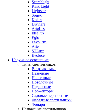
Searchlight
Kink Light
Lightstar
Sonex
Kolarz
Divinare
Artglass
Ideallux
Eglo
Favourite
Arte
STLuce
Evoluce
Наружное освещение
Типы светильников
Встраиваемые
Наземные
Настенные
Потолочные
Подвесные
Прожекторы
Садовые переносные
Фасадные светильники
Фонари
Назначение светильников