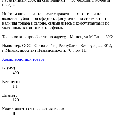
Гарантийный срок на светильники — 30 месяцев с момента
продажи.
Информация на сайте носит справочный характер и не
является публичной офертой. Для уточнения стоимости и
наличия товара в салоне, связывайтесь с консультантами по
указанным в контактах телефонам.
Товар можно приобрести по адресу, г.Минск, ул.М.Танка 30/2.
Импортер: ООО "Орионлайт", Республика Беларусь, 220012,
г. Минск, проспект Независимости, 76, пом.1Н
Характеристики товара
В (мм)
400
Вес нетто
1.1
Диаметр
120
Класс защиты от поражения током
II