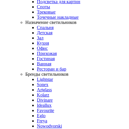
Подсветка для картин
Споты
Трековые
Точечные накладные
Назначение светильников
Спальня
Детская
Зал
Кухня
Офис
Прихожая
Гостиная
Ванная
Ресторан и бар
Бренды светильников
Lightstar
Sonex
Artglass
Kolarz
Divinare
Ideallux
Favourite
Eglo
Freya
Nowodvorski