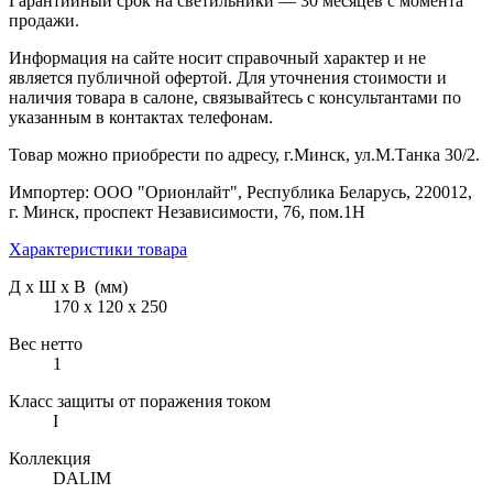
Гарантийный срок на светильники — 30 месяцев с момента
продажи.
Информация на сайте носит справочный характер и не
является публичной офертой. Для уточнения стоимости и
наличия товара в салоне, связывайтесь с консультантами по
указанным в контактах телефонам.
Товар можно приобрести по адресу, г.Минск, ул.М.Танка 30/2.
Импортер: ООО "Орионлайт", Республика Беларусь, 220012,
г. Минск, проспект Независимости, 76, пом.1Н
Характеристики товара
Д х Ш х В (мм)
170 х 120 х 250
Вес нетто
1
Класс защиты от поражения током
I
Коллекция
DALIM