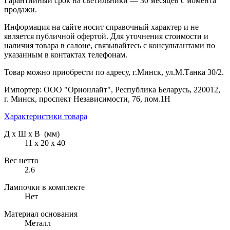
Гарантийный срок на светильники — 30 месяцев с момента
продажи.
Информация на сайте носит справочный характер и не
является публичной офертой. Для уточнения стоимости и
наличия товара в салоне, связывайтесь с консультантами по
указанным в контактах телефонам.
Товар можно приобрести по адресу, г.Минск, ул.М.Танка 30/2.
Импортер: ООО "Орионлайт", Республика Беларусь, 220012,
г. Минск, проспект Независимости, 76, пом.1Н
Характеристики товара
Д х Ш х В (мм)
11 х 20 х 40
Вес нетто
2.6
Лампочки в комплекте
Нет
Материал основания
Металл