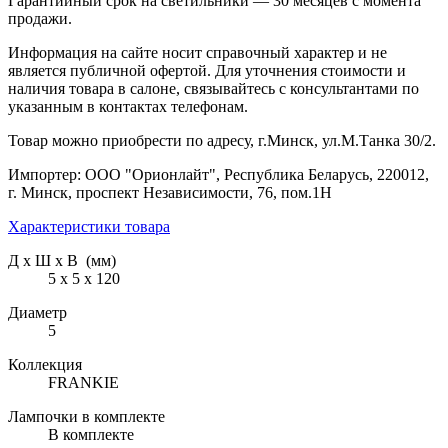
Гарантийный срок на светильники — 30 месяцев с момента
продажи.
Информация на сайте носит справочный характер и не
является публичной офертой. Для уточнения стоимости и
наличия товара в салоне, связывайтесь с консультантами по
указанным в контактах телефонам.
Товар можно приобрести по адресу, г.Минск, ул.М.Танка 30/2.
Импортер: ООО "Орионлайт", Республика Беларусь, 220012,
г. Минск, проспект Независимости, 76, пом.1Н
Характеристики товара
Д х Ш х В (мм)
5 х 5 х 120
Диаметр
5
Коллекция
FRANKIE
Лампочки в комплекте
В комплекте