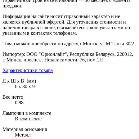
Гарантийный срок на светильники — 30 месяцев с момента
продажи.
Информация на сайте носит справочный характер и не
является публичной офертой. Для уточнения стоимости и
наличия товара в салоне, связывайтесь с консультантами по
указанным в контактах телефонам.
Товар можно приобрести по адресу, г.Минск, ул.М.Танка 30/2.
Импортер: ООО "Орионлайт", Республика Беларусь, 220012,
г. Минск, проспект Независимости, 76, пом.1Н
Характеристики товара
Д х Ш х В (мм)
6 х 80 х 9
Вес нетто
0.88
Лампочки в комплекте
В комплекте
Материал основания
Металл