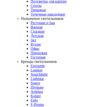
Подсветка для картин
Споты
Трековые
Точечные накладные
Назначение светильников
Ресторан и бар
Ванная
Спальня
Детская
Зал
Кухня
Офис
Прихожая
Гостиная
Бренды светильников
Favourite
Lumion
Searchlight
Lightstar
Sonex
Divinare
Artglass
Kolarz
Eglo
F-Promo