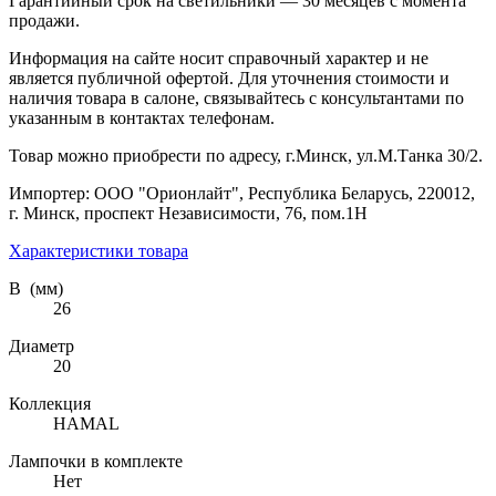
Гарантийный срок на светильники — 30 месяцев с момента
продажи.
Информация на сайте носит справочный характер и не
является публичной офертой. Для уточнения стоимости и
наличия товара в салоне, связывайтесь с консультантами по
указанным в контактах телефонам.
Товар можно приобрести по адресу, г.Минск, ул.М.Танка 30/2.
Импортер: ООО "Орионлайт", Республика Беларусь, 220012,
г. Минск, проспект Независимости, 76, пом.1Н
Характеристики товара
В (мм)
26
Диаметр
20
Коллекция
HAMAL
Лампочки в комплекте
Нет