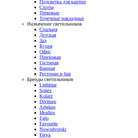
Подсветка для картин
Споты
Трековые
Точечные накладные
Назначение светильников
Спальня
Детская
Зал
Кухня
Офис
Прихожая
Гостиная
Ванная
Ресторан и бар
Бренды светильников
Lightstar
Sonex
Kolarz
Divinare
Artglass
Ideallux
Eglo
Favourite
Nowodvorski
Freya