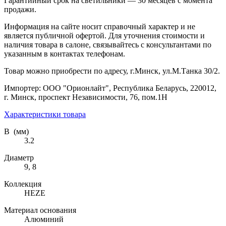
Гарантийный срок на светильники — 30 месяцев с момента
продажи.
Информация на сайте носит справочный характер и не
является публичной офертой. Для уточнения стоимости и
наличия товара в салоне, связывайтесь с консультантами по
указанным в контактах телефонам.
Товар можно приобрести по адресу, г.Минск, ул.М.Танка 30/2.
Импортер: ООО "Орионлайт", Республика Беларусь, 220012,
г. Минск, проспект Независимости, 76, пом.1Н
Характеристики товара
В (мм)
3.2
Диаметр
9, 8
Коллекция
HEZE
Материал основания
Алюминий