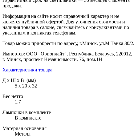
Гарантийный срок на светильники — 30 месяцев с момента
продажи.
Информация на сайте носит справочный характер и не
является публичной офертой. Для уточнения стоимости и
наличия товара в салоне, связывайтесь с консультантами по
указанным в контактах телефонам.
Товар можно приобрести по адресу, г.Минск, ул.М.Танка 30/2.
Импортер: ООО "Орионлайт", Республика Беларусь, 220012,
г. Минск, проспект Независимости, 76, пом.1Н
Характеристики товара
Д х Ш х В (мм)
5 х 20 х 32
Вес нетто
1.7
Лампочки в комплекте
В комплекте
Материал основания
Металл